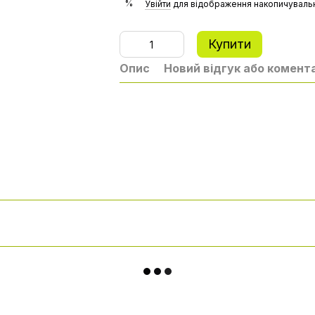
%
Увійти
для відображення накопичувальн
Купити
Опис
Новий відгук або комент