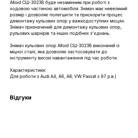
Alloid СШ-3023B буде незамінним при роботі з
ходовою частиною автомобіля. Знімач має невеликий
розмір і дозволяє полегшити та прискорити процес
демонтажу кульових опор у важкодоступних місцях.
Знімач призначений для демонтажу кульових опор,
рульових шарнірів та інших подібних з'єднань.
Знімач кульових опор Alloid СШ-3023B виконаний із
міцної сталі, яка дозволяє застосовувати до
інструменту високі навантаження під час роботи.
Характеристики:
Для роботи з Audi A4, A6, A8; VW Passat з 97 р.в.)
Відгуки