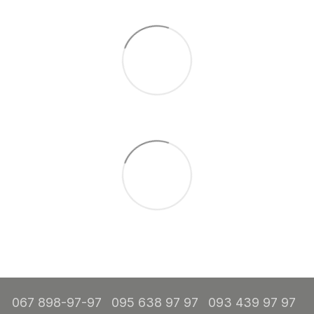
067 898-97-97
095 638 97 97
093 439 97 97