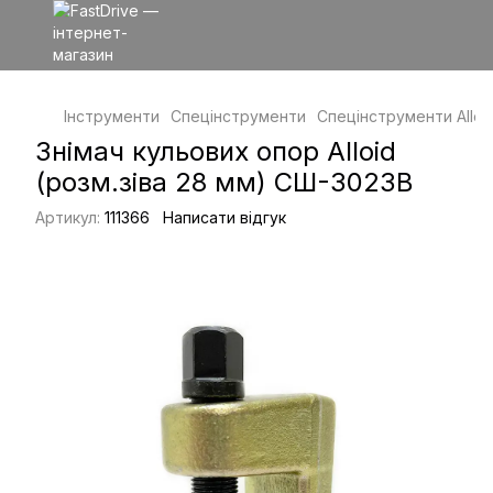
Інструменти
Спецінструменти
Спецінструменти Alloi
Знімач кульових опор Alloid
(розм.зіва 28 мм) СШ-3023B
Артикул:
111366
Написати відгук