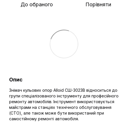
До обраного
Порівняти
Опис
Знімач кульових опор Alloid СШ-3023B відноситься до
групи спеціалізованого інструменту для професійного
ремонту автомобілів. Інструмент використовується
майстрами на станціях технічного обслуговування
(СТО), але також може бути використаний при
самостійному ремонті автомобіля.