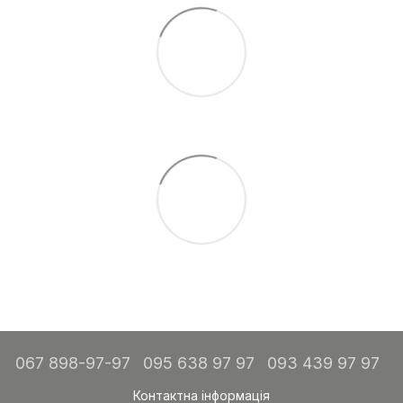
067 898-97-97
095 638 97 97
093 439 97 97
Контактна інформація